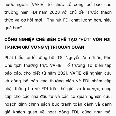
nước ngoài (VAFIE) tổ chức Lễ công bố báo cáo
thường niên FDI năm 2023 với chủ đề “Trước thách
thức và cơ hội mới - Thu hút FDI chất lượng hơn, hiệu
quả hơn".
CÔNG NGHIỆP CHẾ BIẾN CHẾ TẠO "HÚT" VỐN FDI,
TP.HCM GIỮ VỮNG VỊ TRÍ QUÁN QUÂN
Phát biểu tại lễ công bố, TS. Nguyễn Anh Tuấn, Phó
Chủ tịch thường trực VAFIE, Tổ trưởng Tổ biên tập
báo cáo, cho biết từ năm 2021, VAFIE đã nghiên cứu
và công bố báo cáo thường niên về FDI nhằm cập
nhật thông tin về FDI trên thế giới và khu vực, cung
cấp cho các nhà đầu tư và các cơ quan nghiên cứu,
hoạch định chính sách bức tranh toàn cảnh và đánh
giá khách quan về hoạt động FDI, cũng như môi