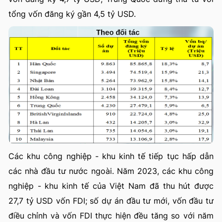
tổng vốn đăng ký gần 4,5 tỷ USD.
Các khu công nghiệp - khu kinh tế tiếp tục hấp dẫn
các nhà đầu tư nước ngoài. Năm 2023, các khu công
nghiệp - khu kinh tế của Việt Nam đã thu hút được
27,7 tỷ USD vốn FDI; số dự án đầu tư mới, vốn đầu tư
điều chỉnh và vốn FDI thực hiện đều tăng so với năm