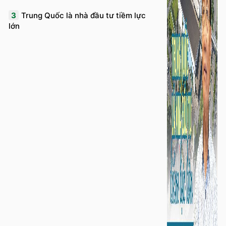
3
Trung Quốc là nhà đầu tư tiềm lực
lớn