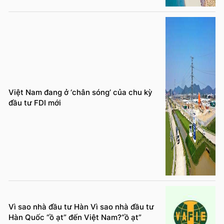
Việt Nam đang ở ‘chân sóng’ của chu kỳ
đầu tư FDI mới
Vì sao nhà đầu tư Hàn Vì sao nhà đầu tư
Hàn Quốc “ồ ạt” đến Việt Nam?“ồ ạt”