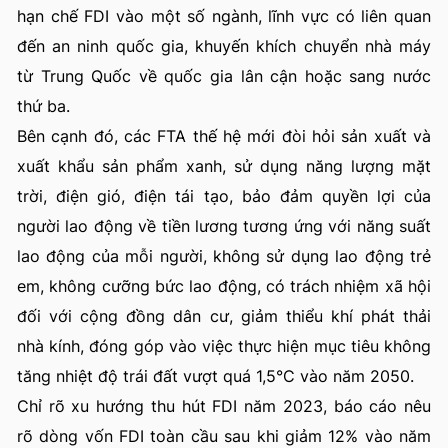
hạn chế FDI vào một số ngành, lĩnh vực có liên quan
đến an ninh quốc gia, khuyến khích chuyển nhà máy
từ Trung Quốc về quốc gia lân cận hoặc sang nước
thứ ba.
Bên cạnh đó, các FTA thế hệ mới đòi hỏi sản xuất và
xuất khẩu sản phẩm xanh, sử dụng năng lượng mặt
trời, điện gió, điện tái tạo, bảo đảm quyền lợi của
người lao động về tiền lương tương ứng với năng suất
lao động của mỗi người, không sử dụng lao động trẻ
em, không cưỡng bức lao động, có trách nhiệm xã hội
đối với cộng đồng dân cư, giảm thiểu khí phát thải
nhà kính, đóng góp vào việc thực hiện mục tiêu không
tăng nhiệt độ trái đất vượt quá 1,5°C vào năm 2050.
Chỉ rõ xu hướng thu hút FDI năm 2023, báo cáo nêu
rõ dòng vốn FDI toàn cầu sau khi giảm 12% vào năm