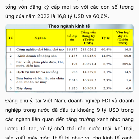
tổng vốn đăng ký cấp mới so với các con số tương
ứng của năm 2022 là 16,8 tỷ USD và 60,6%.
Đáng chú ý, tại Việt Nam, doanh nghiệp FDI và doanh
nghiệp trong nước đã đầu tư khoảng 9 tỷ USD trong
các ngành liên quan đến tăng trưởng xanh như: năng
lượng tái tạo, xử lý chất thải rắn, nước thải, khí thải,
sản xuất máy móc, thiết bị phục vụ cho kinh tế xanh,