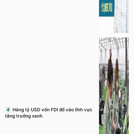
4
Hàng tỷ USD vốn FDI đổ vào lĩnh vực
tăng trưởng xanh