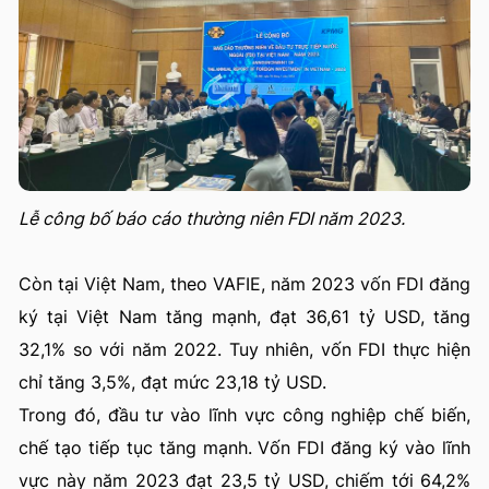
Lễ công bố báo cáo thường niên FDI năm 2023.
Còn tại Việt Nam, theo VAFIE, năm 2023 vốn FDI đăng
ký tại Việt Nam tăng mạnh, đạt 36,61 tỷ USD, tăng
32,1% so với năm 2022. Tuy nhiên, vốn FDI thực hiện
chỉ tăng 3,5%, đạt mức 23,18 tỷ USD.
Trong đó, đầu tư vào lĩnh vực công nghiệp chế biến,
chế tạo tiếp tục tăng mạnh. Vốn FDI đăng ký vào lĩnh
vực này năm 2023 đạt 23,5 tỷ USD, chiếm tới 64,2%