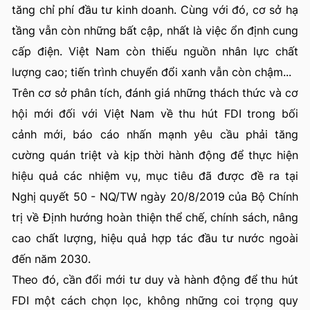
tăng chỉ phí đầu tư kinh doanh. Cùng với đó, cơ sở hạ
tầng vẫn còn những bất cập, nhất là việc ổn định cung
cấp điện. Việt Nam còn thiếu nguồn nhân lực chất
lượng cao; tiến trình chuyển đổi xanh vẫn còn chậm...
Trên cơ sở phân tích, đánh giá những thách thức và cơ
hội mới đối với Việt Nam về thu hút FDI trong bối
cảnh mới, báo cáo nhấn mạnh yêu cầu phải tăng
cường quán triệt và kịp thời hành động để thực hiện
hiệu quả các nhiệm vụ, mục tiêu đã được đề ra tại
Nghị quyết 50 - NQ/TW ngày 20/8/2019 của Bộ Chính
trị về Định hướng hoàn thiện thể chế, chính sách, nâng
cao chất lượng, hiệu quả hợp tác đầu tư nước ngoài
đến năm 2030.
Theo đó, cần đổi mới tư duy và hành động để thu hút
FDI một cách chọn lọc, không những coi trọng quy