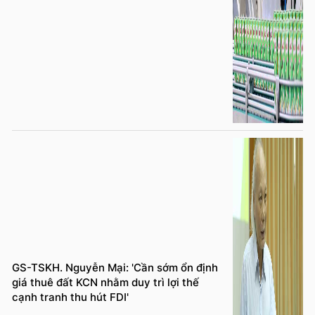
GS-TSKH. Nguyễn Mại: 'Cần sớm ổn định
giá thuê đất KCN nhằm duy trì lợi thế
cạnh tranh thu hút FDI'