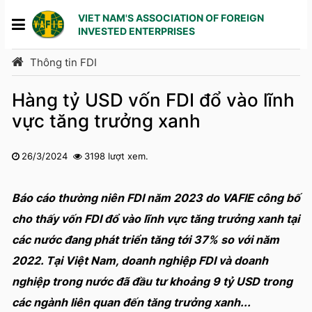
VIET NAM'S ASSOCIATION OF FOREIGN
INVESTED ENTERPRISES
Thông tin FDI
Hàng tỷ USD vốn FDI đổ vào lĩnh
vực tăng trưởng xanh
26/3/2024
3198 lượt xem.
1
2
3
4
5
Báo cáo thường niên FDI năm 2023 do VAFIE công bố
cho thấy vốn FDI đổ vào lĩnh vực tăng trưởng xanh tại
các nước đang phát triển tăng tới 37% so với năm
2022. Tại Việt Nam, doanh nghiệp FDI và doanh
nghiệp trong nước đã đầu tư khoảng 9 tỷ USD trong
các ngành liên quan đến tăng trưởng xanh...