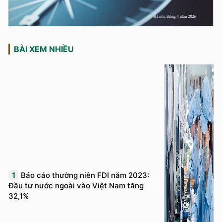
BÀI XEM NHIỀU
1
Báo cáo thường niên FDI năm 2023:
Đầu tư nước ngoài vào Việt Nam tăng
32,1%