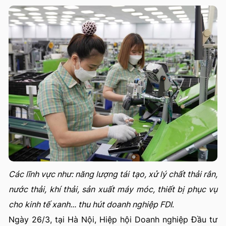
Các lĩnh vực như: năng lượng tái tạo, xử lý chất thải rắn,
nước thải, khí thải, sản xuất máy móc, thiết bị phục vụ
cho kinh tế xanh... thu hút doanh nghiệp FDI
.
Ngày 26/3, tại Hà Nội, Hiệp hội Doanh nghiệp Đầu tư